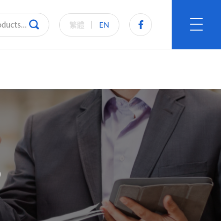
繁體
EN
S