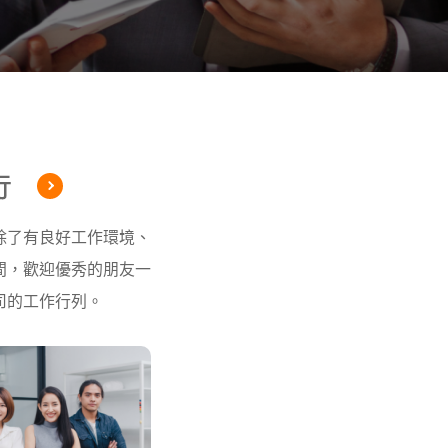
除了有良好工作環境、
間，歡迎優秀的朋友一
司的工作行列。