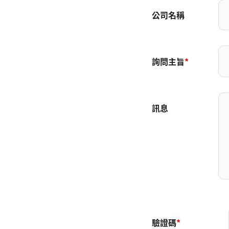
公司名稱
詢問主旨
*
訊息
驗證碼
*