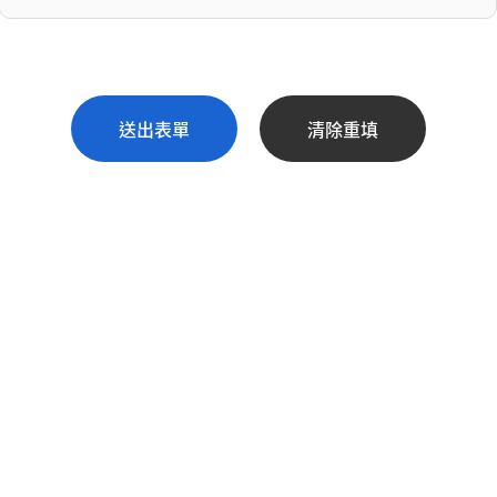
送出表單
清除重填