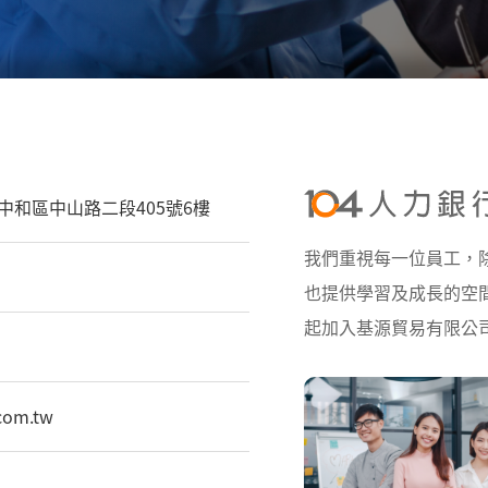
市中和區中山路二段405號6樓
我們重視每一位員工，
也提供學習及成長的空
起加入基源貿易有限公
com.tw