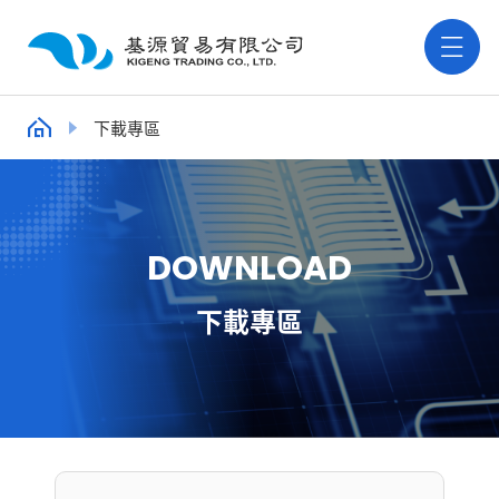
下載專區
D
O
W
N
L
O
A
D
下載專區