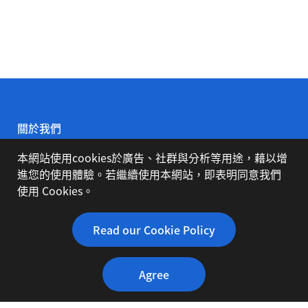
關於我們
本網站使用cookies於廣告、社群與分析等用途，藉以增
公司簡介
進您的使用體驗。若繼續使用本網站，即表明同意我們
使用 Cookies。
代理品牌
Read our Cookie Policy
Agree