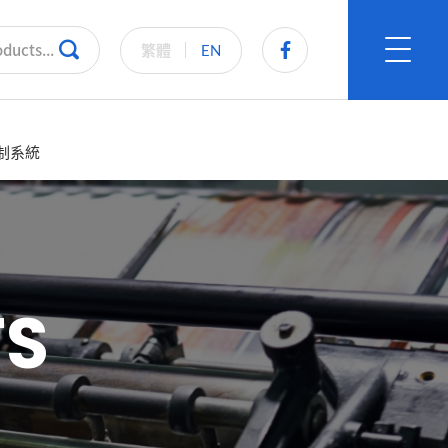
繁體
EN
控制系統
T
S