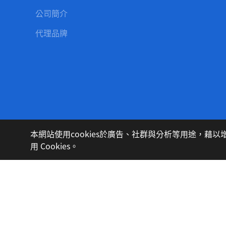
公司簡介
代理品牌
本網站使用cookies於廣告、社群與分析等用途，
最新消息
用 Cookies。