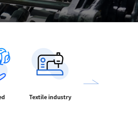
ed
Textile industry