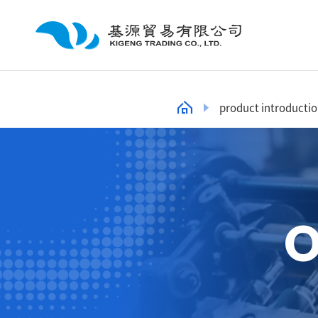
product introducti