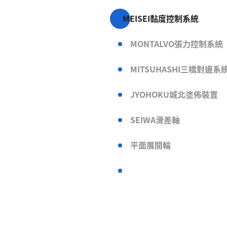
MEISEI黏度控制系統
MONTALVO張力控制系統
MITSUHASHI三橋對邊系
JYOHOKU城北塗佈裝置
SEIWA滑差軸
平面展開輪