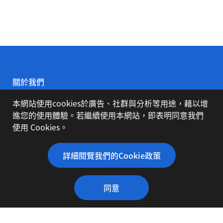
關於我們
本網站使用cookies於廣告、社群與分析等用途，藉以增
公司簡介
進您的使用體驗。若繼續使用本網站，即表明同意我們
使用 Cookies。
代理品牌
詳細閱覽我們的Cookie政策
同意