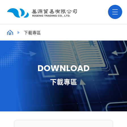
下載專區
D
O
W
N
L
O
A
D
下載專區