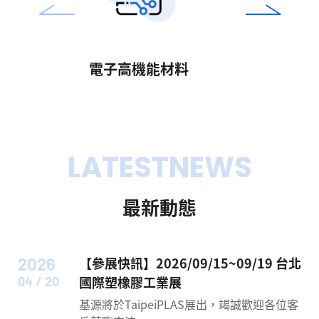
電子高機能材料
LATEST
NEWS
最
新
動
態
2026
【參展快訊】2026/09/15~09/19 台北
國際塑橡膠工業展
04 / 20
基源將於TaipeiPLAS展出，竭誠歡迎各位客