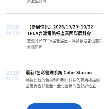
戶蒞臨交流
2026
【參展快訊】2026/10/20~10/22
TPCA台灣電路板產業國際展覽會
04 / 20
基源將於TPCA展覽展出，竭誠歡迎各位客戶
蒞臨交流
2025
最新!色彩管理系統 Color Station
02 / 17
將待比較的色樣和印刷材料輸入專用掃描儀
並進行色彩測量。量化圖像的色彩評估並在
互聯網上共享。