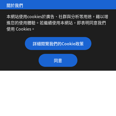
關於我們
本網站使用cookies於廣告、社群與分析等用途，藉以增
公司簡介
進您的使用體驗。若繼續使用本網站，即表明同意我們
使用 Cookies。
代理品牌
詳細閱覽我們的Cookie政策
同意
下載專區