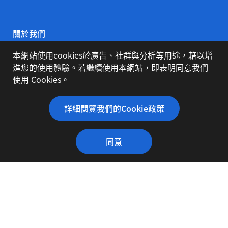
關於我們
本網站使用cookies於廣告、社群與分析等用途，藉以增
公司簡介
進您的使用體驗。若繼續使用本網站，即表明同意我們
使用 Cookies。
代理品牌
詳細閱覽我們的Cookie政策
同意
下載專區