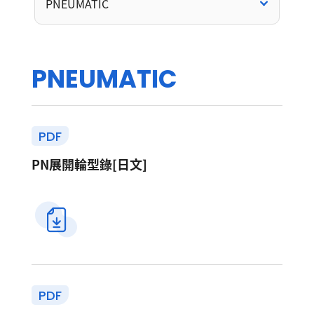
PNEUMATIC
P
N
E
U
M
A
T
I
C
PDF
PN展開輪型錄[日文]
PDF