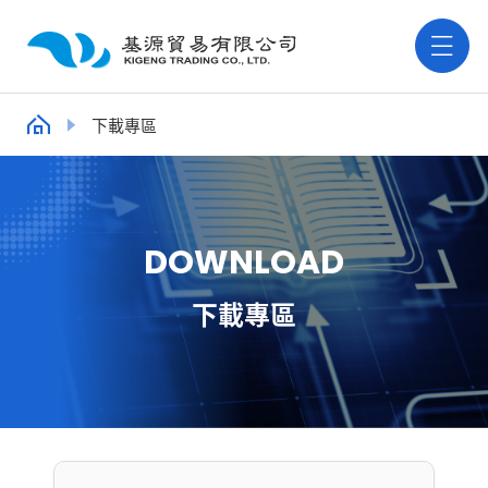
下載專區
D
O
W
N
L
O
A
D
下載專區