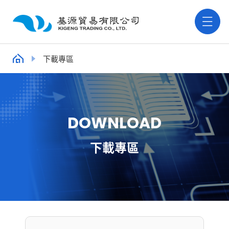
下載專區
D
O
W
N
L
O
A
D
下載專區