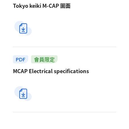
Tokyo keiki M-CAP 圖面
會員限定
PDF
MCAP Electrical specifications