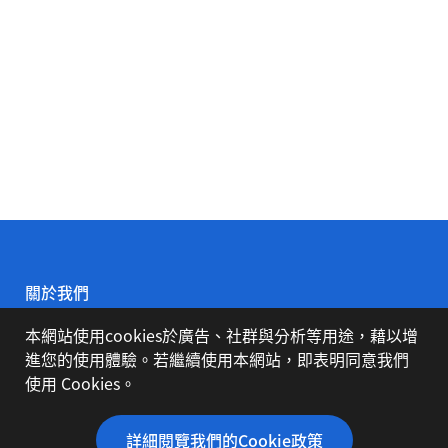
關於我們
本網站使用cookies於廣告、社群與分析等用途，藉以增
公司簡介
進您的使用體驗。若繼續使用本網站，即表明同意我們
使用 Cookies。
代理品牌
詳細閱覽我們的Cookie政策