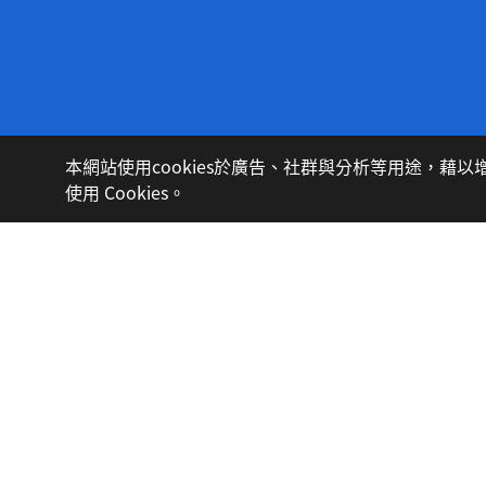
最新消息
本網站使用cookies於廣告、社群與分析等用途，
使用 Cookies。
©KIGENG T