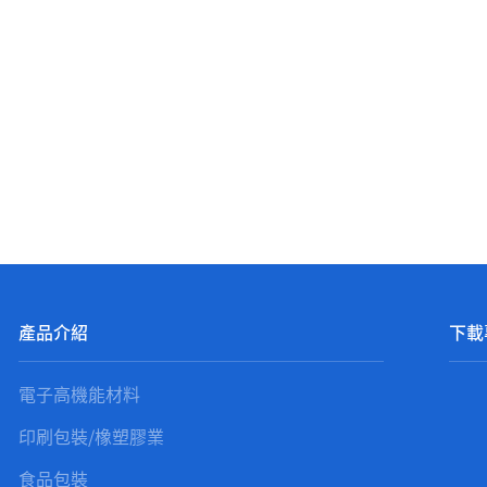
產品介紹
下載
電子高機能材料
印刷包裝/橡塑膠業
食品包裝