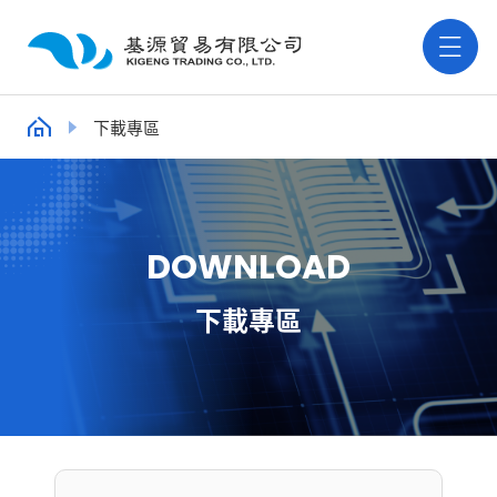
下載專區
D
O
W
N
L
O
A
D
下載專區