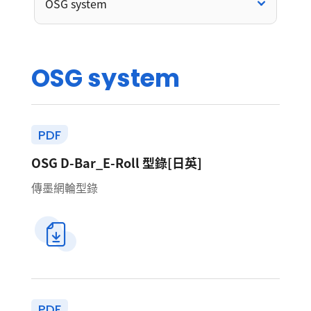
OSG system
O
S
G
s
y
s
t
e
m
PDF
OSG D-Bar_E-Roll 型錄[日英]
傳墨網輪型錄
PDF