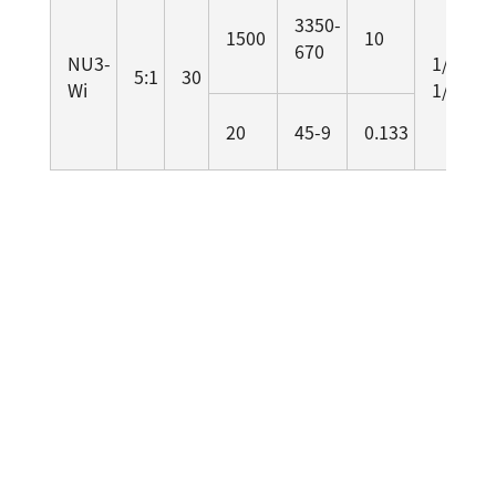
3350-
1500
10
670
NU3-
1/2.00
5:1
30
Wi
1/3.53
20
45-9
0.133