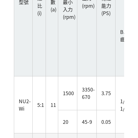
型號
數
最小
比
(rpm)
能力
(a)
入力
(i)
(PS)
(rpm)
B.1段
齒輪
3350-
1500
3.75
670
NU2-
1/2.14
5:1
11
Wi
1/3.53
20
45-9
0.05