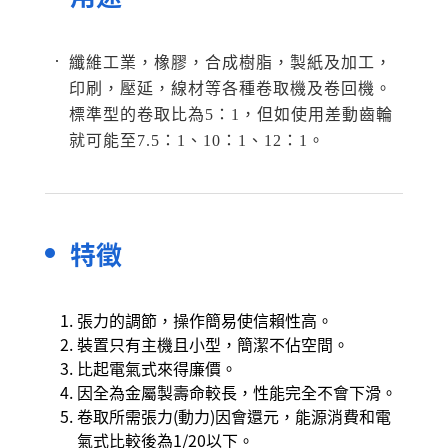
纖維工業，橡膠，合成樹脂，製紙及加工，
印刷，壓延，線材等各種卷取機及卷回機。
標準型的卷取比為5：1，但如使用差動齒輪
就可能至7.5：1、10：1、12：1。
特徵
張力的調節，操作簡易使信賴性高。
裝置只有主機且小型，簡潔不佔空間。
比起電氣式來得廉價。
因全為金屬製壽命較長，性能完全不會下滑。
卷取所需張力(動力)因會還元，能源消費和電
氣式比較後為1/20以下。