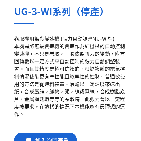
UG-3-WI系列（停產）
卷取機用無段變速機 (張力自動調整NU-Wi型)
本機是將無段變速機的變速作為純機械的自動控制
變速機，不只是卷取，一般依照扭力的變動，附有
回轉數以一定方式來自動控制的張力自動調整裝
置。而且其精度是極可信賴的，根據複雜的電氣控
制情況使能更有高性能且效率性的控制。普通被使
用的方法是從進料裝置‧滾輪以一定速度來送出
紙，合成纖維，織物，繩，線或電線，合成樹脂底
片，金屬壓延環等等的卷取時，此張力會以一定程
度被要求。在這樣的情況下本機能夠有最理想的運
作。
加入詢問表單