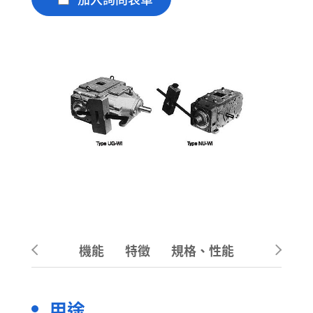
機能
特徵
規格、性能
用途