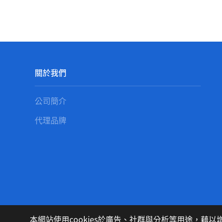
關於我們
公司簡介
代理品牌
最新消息
本網站使用cookies於廣告、社群與分析等用途，