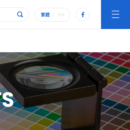
繁體
EN
T
S