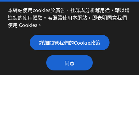
本網站使用cookies於廣告、社群與分析等用途，藉以增
公司簡介
進您的使用體驗。若繼續使用本網站，即表明同意我們
使用 Cookies。
代理品牌
詳細閱覽我們的Cookie政策
同意
下載專區