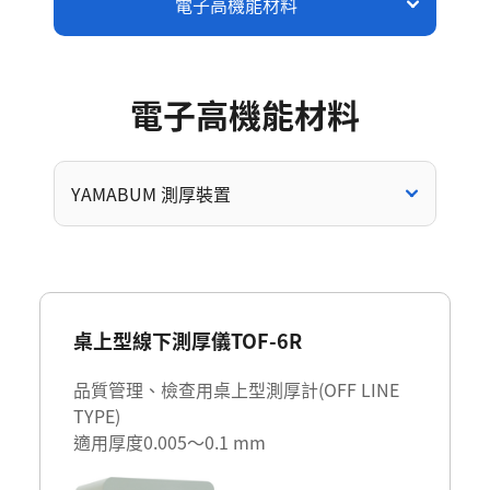
電子高機能材料
電
子
高
機
能
材
料
YAMABUM 測厚裝置
桌上型線下測厚儀TOF-6R
品質管理、檢查用桌上型測厚計(OFF LINE
TYPE)
適用厚度0.005～0.1 mm